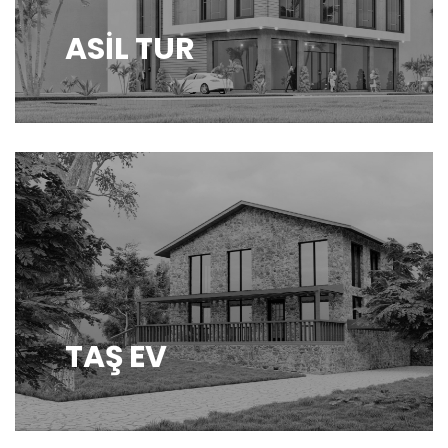
ASİL TUR
TAŞ EV