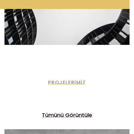
PROJELERİMİZ
Tümünü Görüntüle