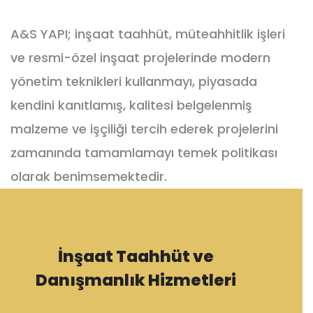
A&S YAPI; inşaat taahhüt, müteahhitlik işleri
ve resmi-özel inşaat projelerinde modern
yönetim teknikleri kullanmayı, piyasada
kendini kanıtlamış, kalitesi belgelenmiş
malzeme ve işçiliği tercih ederek projelerini
zamanında tamamlamayı temek politikası
olarak benimsemektedir.
İnşaat Taahhüt ve
Danışmanlık Hizmetleri