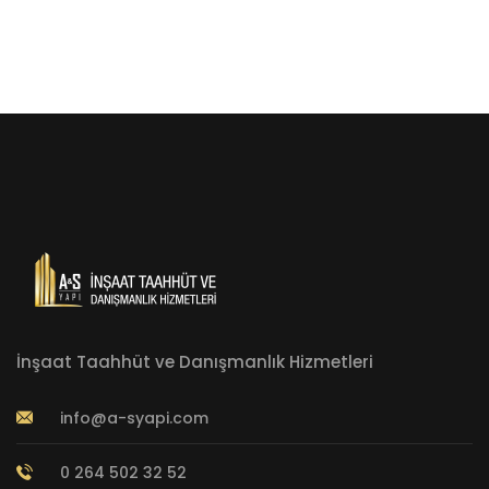
İnşaat Taahhüt ve Danışmanlık Hizmetleri
info@a-syapi.com
0 264 502 32 52