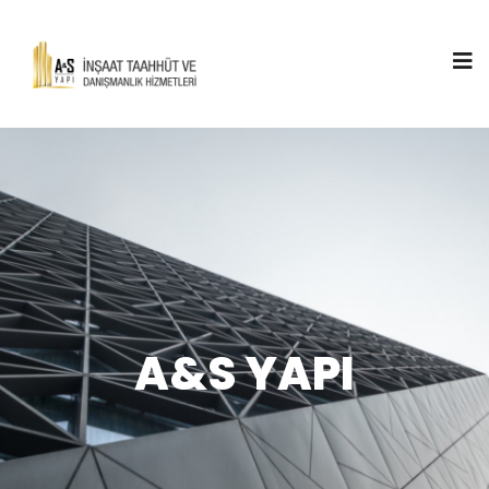
A&S YAPI